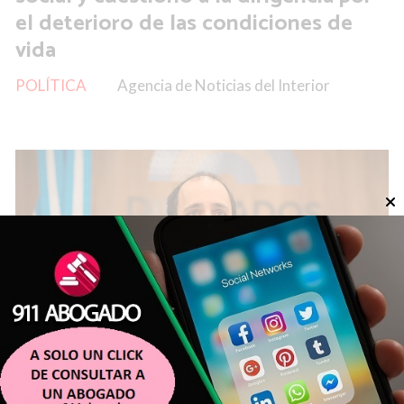
el deterioro de las condiciones de
vida
POLÍTICA
Agencia de Noticias del Interior
Hagman cuestionó la media sanción
de la Ley de Propiedad Privada y