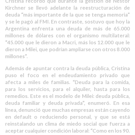
Cristina recordó que durante la gestión de Néstor
Kirchner se llevó adelante la reestructuración de
deuda “más importante de la que se tenga memoria”
y se le pagó al FMI. En contraste, sostuvo que hoy la
Argentina enfrenta una deuda de más de 65.000
millones de dólares con el organismo multilateral:
“45.000 que le dieron a Macri, más los 12.000 que le
dieron a Milei, que podrían ampliarse con otros 8.000
millones”.
Además de apuntar contra la deuda pública, Cristina
puso el foco en el endeudamiento privado que
afecta a miles de familias. “Deuda para la comida,
para los servicios, para el alquiler, hasta para los
remedios. Este es el modelo de Milei: deuda pública,
deuda familiar y deuda privada”, enumeró. En esa
línea, denunció que muchas empresas están cayendo
en default o reduciendo personal, y que se está
reinstalando un clima de miedo social que fuerza a
aceptar cualquier condición laboral: “Como en los 90.