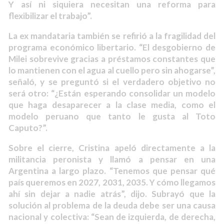
Y así ni siquiera necesitan una reforma para
flexibilizar el trabajo”.
La ex mandataria también se refirió a la fragilidad del
programa económico libertario. “El desgobierno de
Milei sobrevive gracias a préstamos constantes que
lo mantienen con el agua al cuello pero sin ahogarse”,
señaló, y se preguntó si el verdadero objetivo no
será otro: “¿Están esperando consolidar un modelo
que haga desaparecer a la clase media, como el
modelo peruano que tanto le gusta al Toto
Caputo?”.
Sobre el cierre, Cristina apeló directamente a la
militancia peronista y llamó a pensar en una
Argentina a largo plazo. “Tenemos que pensar qué
país queremos en 2027, 2031, 2035. Y cómo llegamos
ahí sin dejar a nadie atrás”, dijo. Subrayó que la
solución al problema de la deuda debe ser una causa
nacional y colectiva: “Sean de izquierda, de derecha,