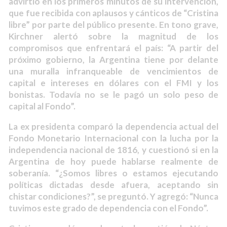
advirtió en los primeros minutos de su intervención,
que fue recibida con aplausos y cánticos de “Cristina
libre” por parte del público presente. En tono grave,
Kirchner alertó sobre la magnitud de los
compromisos que enfrentará el país: “A partir del
próximo gobierno, la Argentina tiene por delante
una muralla infranqueable de vencimientos de
capital e intereses en dólares con el FMI y los
bonistas. Todavía no se le pagó un solo peso de
capital al Fondo”.
La ex presidenta comparó la dependencia actual del
Fondo Monetario Internacional con la lucha por la
independencia nacional de 1816, y cuestionó si en la
Argentina de hoy puede hablarse realmente de
soberanía. “¿Somos libres o estamos ejecutando
políticas dictadas desde afuera, aceptando sin
chistar condiciones?”, se preguntó. Y agregó: “Nunca
tuvimos este grado de dependencia con el Fondo”.