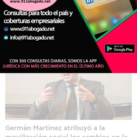
advirtió sobre el impacto del nuevo
régimen de desalojos
POLÍTICA
Agencia de Noticias del Interior
Germán Martínez atribuyó a la