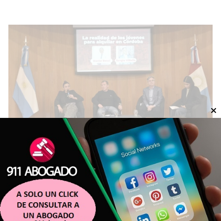
Alquilar en Córdoba: impulsan una
ayuda de hasta $2 millones para
jóvenes que buscan independizarse
POLÍTICA
Agencia 24 Noticias