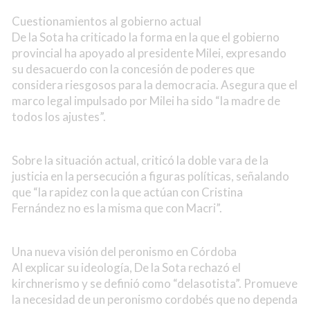
Cuestionamientos al gobierno actual
De la Sota ha criticado la forma en la que el gobierno
provincial ha apoyado al presidente Milei, expresando
su desacuerdo con la concesión de poderes que
considera riesgosos para la democracia. Asegura que el
marco legal impulsado por Milei ha sido “la madre de
todos los ajustes”.
Sobre la situación actual, criticó la doble vara de la
justicia en la persecución a figuras políticas, señalando
que “la rapidez con la que actúan con Cristina
Fernández no es la misma que con Macri”.
Una nueva visión del peronismo en Córdoba
Al explicar su ideología, De la Sota rechazó el
kirchnerismo y se definió como “delasotista”. Promueve
la necesidad de un peronismo cordobés que no dependa