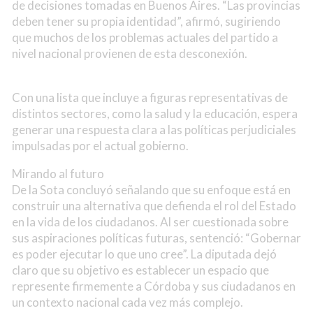
de decisiones tomadas en Buenos Aires. “Las provincias
deben tener su propia identidad”, afirmó, sugiriendo
que muchos de los problemas actuales del partido a
nivel nacional provienen de esta desconexión.
Con una lista que incluye a figuras representativas de
distintos sectores, como la salud y la educación, espera
generar una respuesta clara a las políticas perjudiciales
impulsadas por el actual gobierno.
Mirando al futuro
De la Sota concluyó señalando que su enfoque está en
construir una alternativa que defienda el rol del Estado
en la vida de los ciudadanos. Al ser cuestionada sobre
sus aspiraciones políticas futuras, sentenció: “Gobernar
es poder ejecutar lo que uno cree”. La diputada dejó
claro que su objetivo es establecer un espacio que
represente firmemente a Córdoba y sus ciudadanos en
un contexto nacional cada vez más complejo.