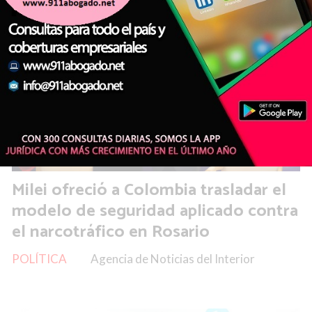
Milei ofreció a Colombia trasladar el
modelo de seguridad aplicado contra
el narcotráfico en Rosario
POLÍTICA
Agencia de Noticias del Interior