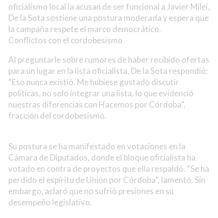
oficialismo local la acusan de ser funcional a Javier Milei,
De la Sota sostiene una postura moderada y espera que
la campaña respete el marco democrático.
Conflictos con el cordobesismo
Al preguntarle sobre rumores de haber recibido ofertas
para un lugar en la lista oficialista, De la Sota respondió:
“Eso nunca existió. Me hubiese gustado discutir
políticas, no solo integrar una lista, lo que evidenció
nuestras diferencias con Hacemos por Córdoba”,
fracción del cordobesismo.
Su postura se ha manifestado en votaciones en la
Cámara de Diputados, donde el bloque oficialista ha
votado en contra de proyectos que ella respaldó. “Se ha
perdido el espíritu de Unión por Córdoba”, lamentó. Sin
embargo, aclaró que no sufrió presiones en su
desempeño legislativo.