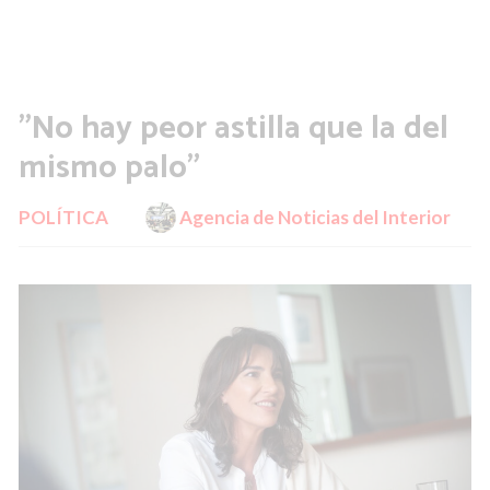
"No hay peor astilla que la del
mismo palo"
POLÍTICA
Agencia de Noticias del Interior