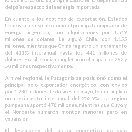
lo que marca una baja significativa en la dependencia
del país respecto de la energía importada.
En cuanto a los destinos de exportación, Estados
Unidos se consolidó como el principal comprador de
energía argentina, con adquisiciones por 1.519
millones de dólares. Le siguió Chile, con 1.155
millones, mientras que China registró un incremento
del 411% interanual hasta los 441 millones de
dólares. Brasil e India completaron el mapa con 252 y
50 millones respectivamente.
A nivel regional, la Patagonia se posicionó como el
principal polo exportador energético, con envíos
por 1.230 millones de dólares en mayo, lo que implicó
un crecimiento interanual del 252,9%. La región
pampeana aportó 478 millones, mientras que Cuyo y
el Noroeste sumaron montos menores pero en
expansión.
El desempeño del sector energético no solo