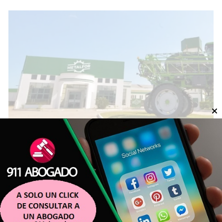
La crisis de Metalfor se profundiza:
busca reducir un 60% de su plantilla
en Córdoba por el derrumbe del
mercado de maquinaria agrícola
ECONOMÍA
Agencia de Noticias del Interior