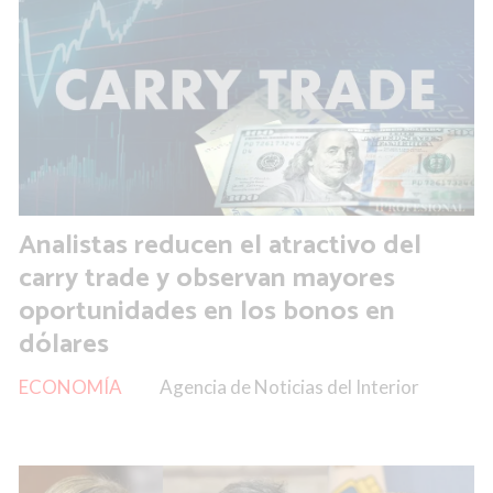
Analistas reducen el atractivo del
carry trade y observan mayores
oportunidades en los bonos en
dólares
ECONOMÍA
Agencia de Noticias del Interior