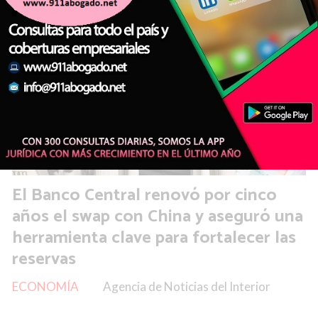
El Banco Central renovó por cinco
años el swap con China y aseguró una
herramienta clave para fortalecer las
reservas
ECONOMÍA
Agencia de Noticias del Interior