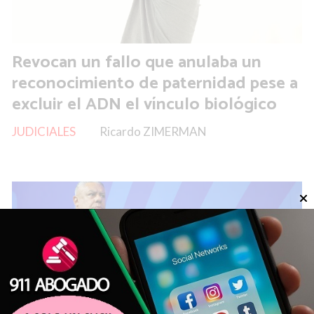
Revocan un fallo que anulaba un
reconocimiento de paternidad pese a
excluir el ADN el vínculo biológico
JUDICIALES
Ricardo ZIMERMAN