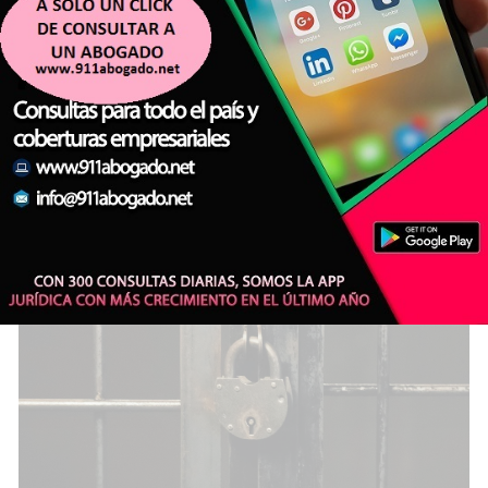
La pesquisa judicial en Estados
Unidos suma tensión: un posible
acuerdo de inmunidad podría
acelerar una causa que involucra a
dirigentes de la AFA
JUDICIALES
Agencia de Noticias del Interior