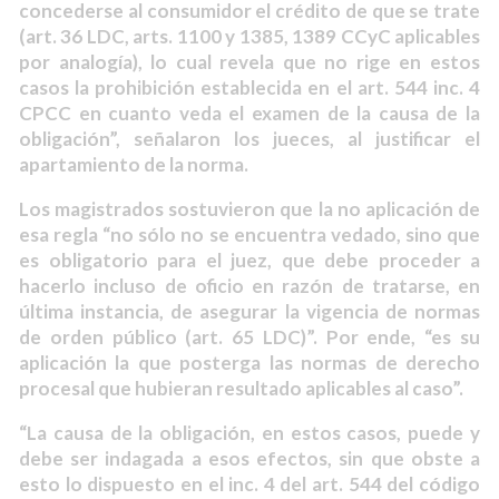
concederse al consumidor el crédito de que se trate
(art. 36 LDC, arts. 1100 y 1385, 1389 CCyC aplicables
por analogía), lo cual revela que no rige en estos
casos la prohibición establecida en el art. 544 inc. 4
CPCC en cuanto veda el examen de la causa de la
obligación”, señalaron los jueces, al justificar el
apartamiento de la norma.
Los magistrados sostuvieron que la no aplicación de
esa regla “no sólo no se encuentra vedado, sino que
es obligatorio para el juez, que debe proceder a
hacerlo incluso de oficio en razón de tratarse, en
última instancia, de asegurar la vigencia de normas
de orden público (art. 65 LDC)”. Por ende, “es su
aplicación la que posterga las normas de derecho
procesal que hubieran resultado aplicables al caso”.
“La causa de la obligación, en estos casos, puede y
debe ser indagada a esos efectos, sin que obste a
esto lo dispuesto en el inc. 4 del art. 544 del código