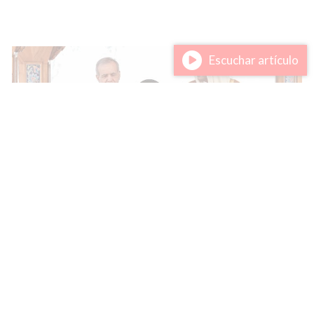
Escuchar artículo
La creciente sombra de Irán en
Qatar enciende las alarmas en el
Golfo y Occidente