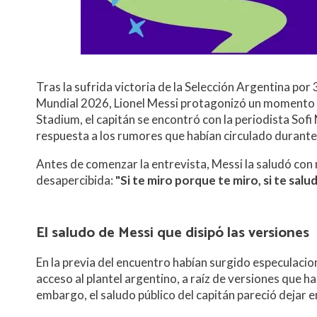
Tras la sufrida victoria de la Selección Argentina por 
Mundial 2026, Lionel Messi protagonizó un momento q
Stadium, el capitán se encontró con la periodista So
respuesta a los rumores que habían circulado durante 
Antes de comenzar la entrevista, Messi la saludó con 
desapercibida:
"Si te miro porque te miro, si te sal
El saludo de Messi que disipó las versiones
En la previa del encuentro habían surgido especulacio
acceso al plantel argentino, a raíz de versiones que 
embargo, el saludo público del capitán pareció dejar e