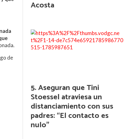
Acosta
 nada
 que
ionada.
ego de
Aseguran que Tini
Stoessel atraviesa un
distanciamiento con sus
padres: “El contacto es
nulo”