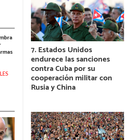
ombra
r
Estados Unidos
armas
endurece las sanciones
contra Cuba por su
LES
cooperación militar con
Rusia y China