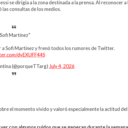
ssi se dirigía a la zona destinada a la prensa. Al reconocer a 
ó las consultas de los medios.
Sofi Martínez”
a Sofi Martínez y frenó todos los rumores de Twitter.
tter.com/dyEXUFF44S
entina (@porqueTTarg)
July 4, 2026
sobre el momento vivido y valoró especialmente la actitud del
ver con algunos ruidos que se generan durante la semana