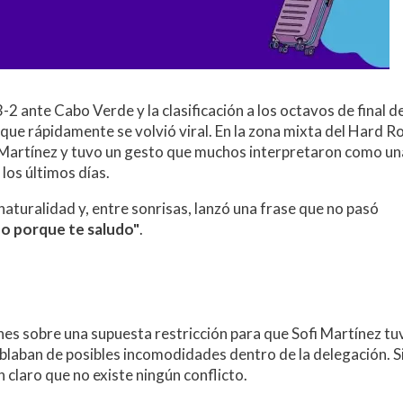
3-2 ante Cabo Verde y la clasificación a los octavos de final de
ue rápidamente se volvió viral. En la zona mixta del Hard R
fi Martínez y tuvo un gesto que muchos interpretaron como un
los últimos días.
naturalidad y, entre sonrisas, lanzó una frase que no pasó
udo porque te saludo"
.
nes sobre una supuesta restricción para que Sofi Martínez tu
hablaban de posibles incomodidades dentro de la delegación. S
n claro que no existe ningún conflicto.