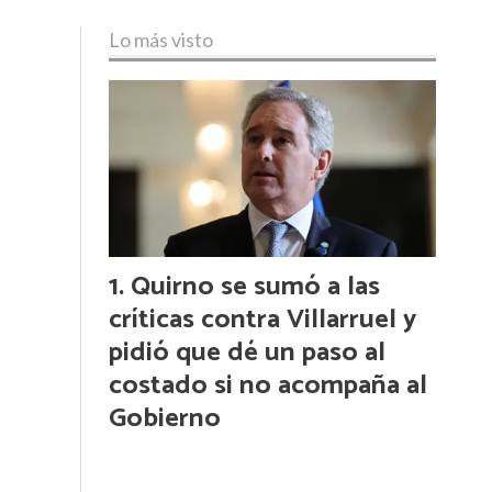
Lo más visto
Quirno se sumó a las
críticas contra Villarruel y
pidió que dé un paso al
costado si no acompaña al
Gobierno