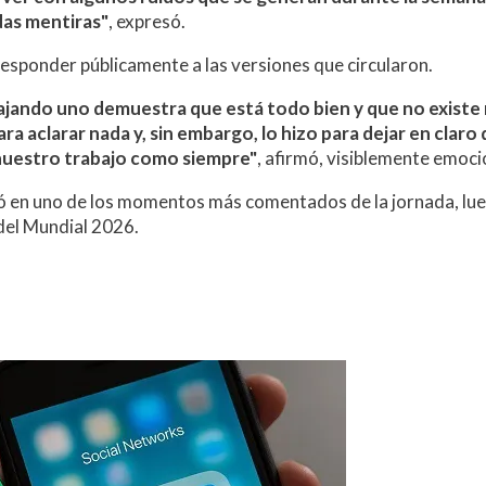
das mentiras"
, expresó.
responder públicamente a las versiones que circularon.
bajando uno demuestra que está todo bien y que no existe
ra aclarar nada y, sin embargo, lo hizo para dejar en claro
nuestro trabajo como siempre"
, afirmó, visiblemente emoc
tió en uno de los momentos más comentados de la jornada, lu
l del Mundial 2026.