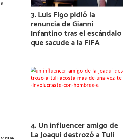
la
Luis Figo pidió la
renuncia de Gianni
Infantino tras el escándalo
que sacude a la FIFA
Un influencer amigo de
La Joaqui destrozó a Tuli
 y que