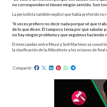
no corresponden ni tienen ningún sentido. Son to
La periodista también explicó que había preferido no 
"A veces prefiero no decir nada porque sé que tra
de lo que dicen. Él tampoco tenía por qué saludar pa
no hay ningún problema y que seguimos haciendo 
El intercambio entre Messi y Sofi Martínez se convir
la clasificación de la Albiceleste a los octavos de fina