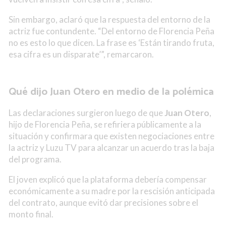
Sin embargo, aclaró que la respuesta del entorno de la
actriz fue contundente. “Del entorno de Florencia Peña
no es esto lo que dicen. La frase es ‘Están tirando fruta,
esa cifra es un disparate’”, remarcaron.
Qué dijo Juan Otero en medio de la polémica
Las declaraciones surgieron luego de que
Juan Otero
,
hijo de Florencia Peña, se refiriera públicamente a la
situación y confirmara que existen negociaciones entre
la actriz y Luzu TV para alcanzar un acuerdo tras la baja
del programa.
El joven explicó que la plataforma debería compensar
económicamente a su madre por la rescisión anticipada
del contrato, aunque evitó dar precisiones sobre el
monto final.