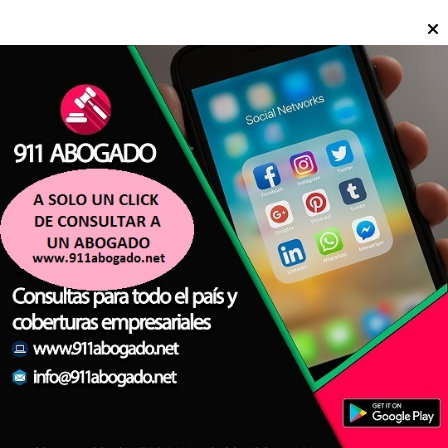
Migue Granados reaccionó a las fotos
virales de Wanda Nara en bikini y
lanzó un comentario sin filtro
ESPECTÁCULO
Julia VOSCO