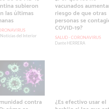
ntina subieron
vacunados aumentan
n las últimas
riesgo de que otras
manas
personas se contagi
COVID-19?
CORONAVIRUS
Noticias del Interior
SALUD - CORONAVIRUS
Dante HERRERA
nmunidad contra
¿Es efectivo usar el