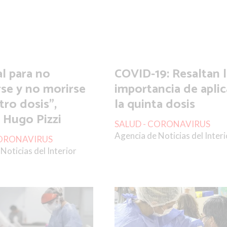
al para no
COVID-19: Resaltan l
rse y no morirse
importancia de aplic
tro dosis",
la quinta dosis
ó Hugo Pizzi
SALUD - CORONAVIRUS
Agencia de Noticias del Interi
CORONAVIRUS
Noticias del Interior