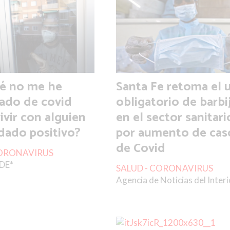
é no me he
Santa Fe retoma el 
ado de covid
obligatorio de barbi
ivir con alguien
en el sector sanitari
dado positivo?
por aumento de cas
de Covid
CORONAVIRUS
DE*
SALUD - CORONAVIRUS
Agencia de Noticias del Interi