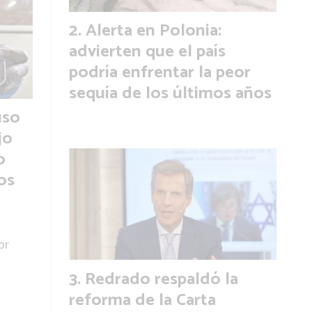
Alerta en Polonia:
advierten que el país
podría enfrentar la peor
sequía de los últimos años
uso
jo
o
os
or
Redrado respaldó la
reforma de la Carta