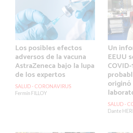
Los posibles efectos
Un info
adversos de la vacuna
EEUU se
AstraZeneca bajo la lupa
COVID-
de los expertos
probab
originó
SALUD - CORONAVIRUS
laborat
Fermín FILLOY
SALUD - 
Dante HE