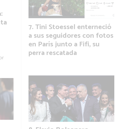
:
ta
Tini Stoessel enterneció
a sus seguidores con fotos
en París junto a Fifi, su
perra rescatada
or