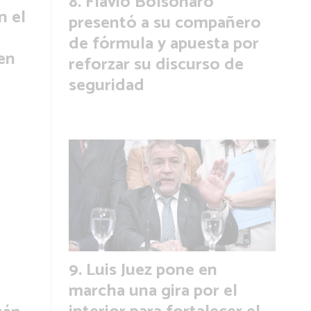
Flavio Bolsonaro
 el
presentó a su compañero
de fórmula y apuesta por
en
reforzar su discurso de
seguridad
Luis Juez pone en
marcha una gira por el