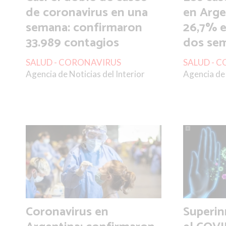
de coronavirus en una
en Arge
semana: confirmaron
26,7% e
33.989 contagios
dos se
SALUD - CORONAVIRUS
SALUD - 
Agencia de Noticias del Interior
Agencia de 
Coronavirus en
Superi