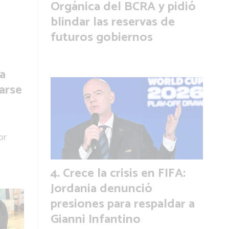
Orgánica del BCRA y pidió
blindar las reservas de
futuros gobiernos
a
arse
or
Crece la crisis en FIFA:
Jordania denunció
presiones para respaldar a
Gianni Infantino