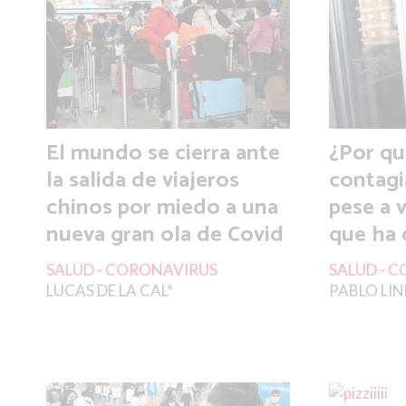
El mundo se cierra ante
¿Por qu
la salida de viajeros
contagi
chinos por miedo a una
pese a v
nueva gran ola de Covid
que ha 
SALUD - CORONAVIRUS
SALUD - 
LUCAS DE LA CAL*
PABLO LIN