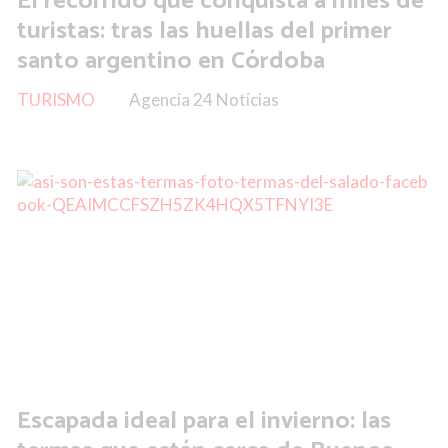
El recorrido que conquista a miles de
turistas: tras las huellas del primer
santo argentino en Córdoba
TURISMO
Agencia 24 Noticias
Escapada ideal para el invierno: las