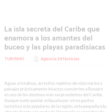
La isla secreta del Caribe que
enamora a los amantes del
buceo y las playas paradisíacas
TURISMO
Agencia 24 Noticias
Aguas cristalinas, arrecifes repletos de vida marina y
paisajes prácticamente intactos convierten a Bonaire
en uno de los destinos más sorprendentes del Caribe.
Aunque suele quedar eclipsada por otros puntos
turísticos más populares de la región, esta pequeña isla
ubicada frente a la costa de Venezuela es considerada