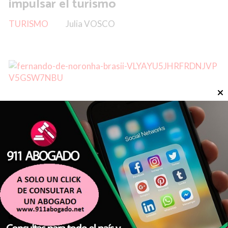
impulsar el turismo
TURISMO
Julia VOSCO
El paraíso escondido de Brasil que
deslumbra al mundo y conquista a
cada vez más argentinos