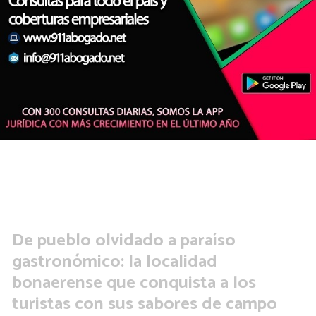
TURISMO
Agencia 24 Noticias
De pueblo olvidado a paraíso
gastronómico: la localidad
bonaerense que conquista a los
turistas con sus sabores de campo