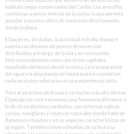
hábitats mejor conservados del Caribe. Los arrecifes
comienzan a pocos metros de la costa, lo que permite
acceder a muchos sitios de inmersión directamente
desde la playa.
El buceo es, sin dudas, la actividad estrella. Bonaire
cuenta con decenas de puntos de inmersión
distribuidos a lo largo de la isla y es reconocida
internacionalmente como una de las capitales
mundiales del buceo desde la costa. La transparencia
del agua y la abundancia de fauna marina convierten
cada excursión submarina en una experiencia única.
Pero el atractivo de Bonaire va mucho más allá del mar.
El paisaje terrestre presenta una fisonomía diferente a
la de otros destinos caribeños, con extensas salinas,
cactus, manglares y reservas naturales donde habitan
flamencos rosados y otras especies características de
la región. También conserva huellas de su historia
vinculada a la colonización europea y a la explotación