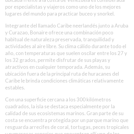
por especialistas y viajeros como uno de los mejores
lugares del mundo para practicar buceo y snorkel.
Integrante del llamado Caribe neerlandés junto a Aruba
y Curazao, Bonaire ofrece una combinación poco
habitual de naturaleza preservada, tranquilidad y
actividades al aire libre. Su clima cálido durante todo el
año, con temperaturas que suelen oscilar entre los 27 y
los 32 grados, permite disfrutar de sus playas y
atractivos en cualquier temporada. Además, su
ubicación fuera de la principal ruta de huracanes del
Caribe le brinda condiciones climáticas relativamente
estables.
Con una superficie cercana a los 300 kilómetros
cuadrados, la isla se destaca especialmente por la
calidad de sus ecosistemas marinos. Gran parte de su
costa se encuentra protegida por un parque marino que
resguarda arrecifes de coral, tortugas, peces tropicales
y numerosas especies que encuentran allí uno de los