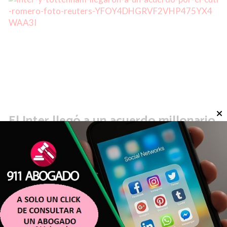
El Inter llegó a un acuerdo millonario
con el Tottenham para contratar al
Cuti Romero
DEPORTES
Omar EDEN