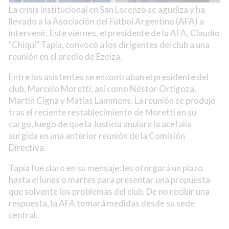
La crisis institucional en San Lorenzo se agudiza y ha
llevado a la Asociación del Fútbol Argentino (AFA) a
intervenir. Este viernes, el presidente de la AFA, Claudio
"Chiqui" Tapia, convocó a los dirigentes del club a una
reunión en el predio de Ezeiza.
Entre los asistentes se encontraban el presidente del
club, Marcelo Moretti, así como Néstor Ortigoza,
Martín Cigna y Matías Lammens. La reunión se produjo
tras el reciente restablecimiento de Moretti en su
cargo, luego de que la Justicia anulara la acefalía
surgida en una anterior reunión de la Comisión
Directiva.
Tapia fue claro en su mensaje: les otorgará un plazo
hasta el lunes o martes para presentar una propuesta
que solvente los problemas del club. De no recibir una
respuesta, la AFA tomará medidas desde su sede
central.