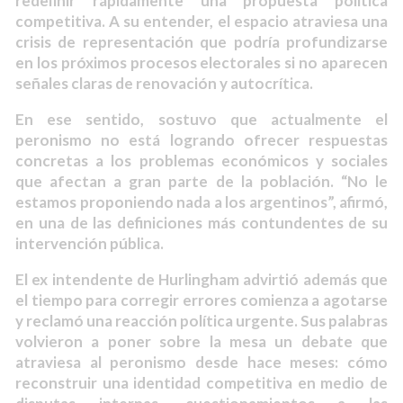
redefinir rápidamente una propuesta política
competitiva. A su entender, el espacio atraviesa una
crisis de representación que podría profundizarse
en los próximos procesos electorales si no aparecen
señales claras de renovación y autocrítica.
En ese sentido, sostuvo que actualmente el
peronismo no está logrando ofrecer respuestas
concretas a los problemas económicos y sociales
que afectan a gran parte de la población. “No le
estamos proponiendo nada a los argentinos”, afirmó,
en una de las definiciones más contundentes de su
intervención pública.
El ex intendente de Hurlingham advirtió además que
el tiempo para corregir errores comienza a agotarse
y reclamó una reacción política urgente. Sus palabras
volvieron a poner sobre la mesa un debate que
atraviesa al peronismo desde hace meses: cómo
reconstruir una identidad competitiva en medio de