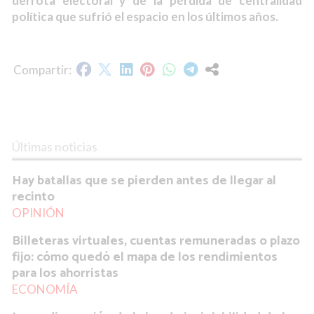
derrota electoral y de la pérdida de centralidad
política que sufrió el espacio en los últimos años.
Últimas noticias
Hay batallas que se pierden antes de llegar al
recinto
OPINIÓN
Billeteras virtuales, cuentas remuneradas o plazo
fijo: cómo quedó el mapa de los rendimientos
para los ahorristas
ECONOMÍA