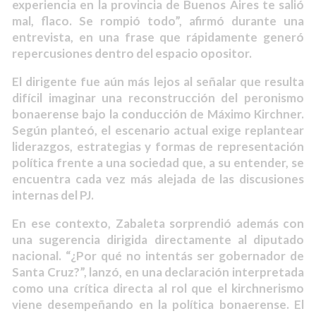
experiencia en la provincia de Buenos Aires te salió
mal, flaco. Se rompió todo”, afirmó durante una
entrevista, en una frase que rápidamente generó
repercusiones dentro del espacio opositor.
El dirigente fue aún más lejos al señalar que resulta
difícil imaginar una reconstrucción del peronismo
bonaerense bajo la conducción de Máximo Kirchner.
Según planteó, el escenario actual exige replantear
liderazgos, estrategias y formas de representación
política frente a una sociedad que, a su entender, se
encuentra cada vez más alejada de las discusiones
internas del PJ.
En ese contexto, Zabaleta sorprendió además con
una sugerencia dirigida directamente al diputado
nacional. “¿Por qué no intentás ser gobernador de
Santa Cruz?”, lanzó, en una declaración interpretada
como una crítica directa al rol que el kirchnerismo
viene desempeñando en la política bonaerense. El