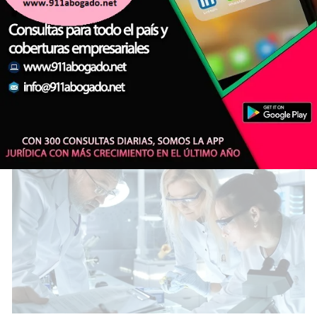
Hernán Lacunza ratificó su intención
de competir en 2027 mientras el PRO
debate su estrategia electoral
POLÍTICA
Agencia de Noticias del Interior