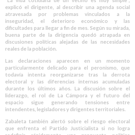
“La vida cotidiana de un vecino es muy simple”,
explicó el dirigente, al describir una agenda social
atravesada por problemas vinculados a la
inseguridad, el deterioro económico y las
dificultades para llegar a fin de mes. Según su mirada,
buena parte de la dirigencia quedó atrapada en
discusiones políticas alejadas de las necesidades
reales de la población.
Las declaraciones aparecen en un momento
particularmente delicado para el peronismo, que
todavía intenta reorganizarse tras la derrota
electoral y las diferencias internas acumuladas
durante los últimos años. La discusión sobre el
liderazgo, el rol de La Cámpora y el futuro del
espacio sigue generando tensiones entre
intendentes, legisladores y dirigentes territoriales.
Zabaleta también alertó sobre el riesgo electoral
que enfrenta el Partido Justicialista si no logra