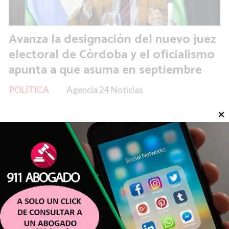
Avanza la designación del nuevo juez
electoral de Córdoba y el oficialismo
apunta a que asuma en septiembre
POLÍTICA
Agencia 24 Noticias